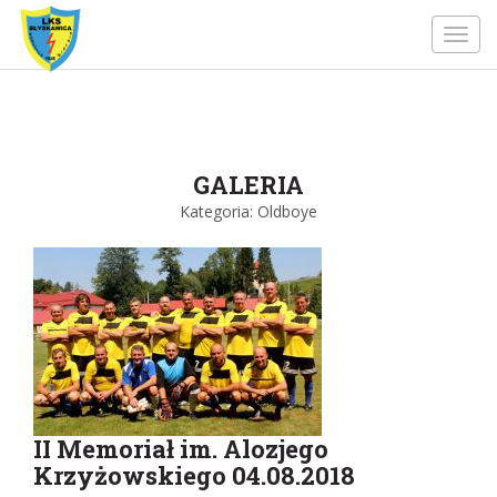
Toggl
navig
GALERIA
Kategoria: Oldboye
II Memoriał im. Alozjego
Krzyżowskiego 04.08.2018