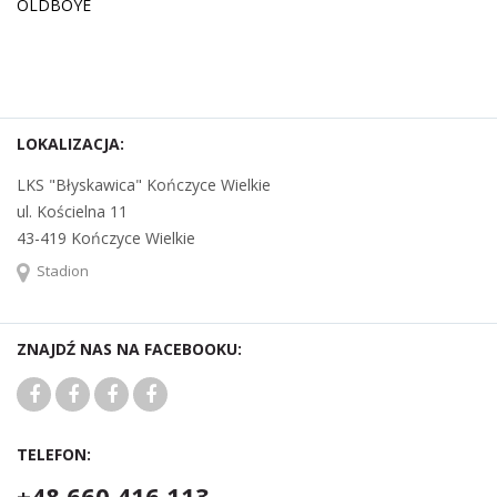
OLDBOYE
LOKALIZACJA:
LKS "Błyskawica" Kończyce Wielkie
ul. Kościelna 11
43-419 Kończyce Wielkie
Stadion
ZNAJDŹ NAS NA FACEBOOKU:
TELEFON:
+48 660 416 113