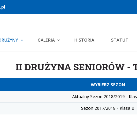
.pl
DRUŻYNY
GALERIA
HISTORIA
STATUT
II DRUŻYNA SENIORÓW -
WYBIERZ SEZON
Aktualny
Sezon 2018/2019 - Kla
Sezon 2017/2018 - Klasa B