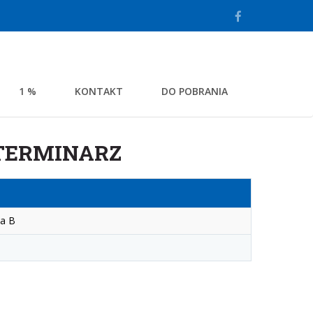
1 %
KONTAKT
DO POBRANIA
 TERMINARZ
sa B