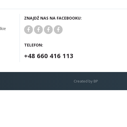
ZNAJDŹ NAS NA FACEBOOKU:
lkie
TELEFON:
+48 660 416 113
Created by
BP