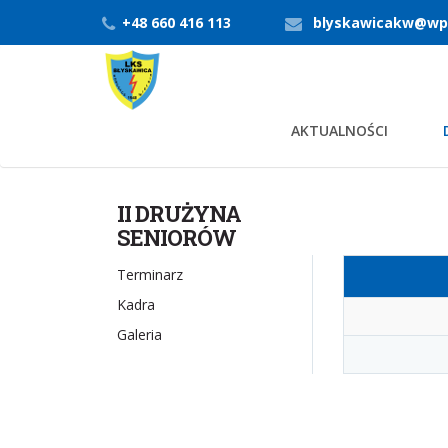
+48 660 416 113
blyskawicakw@wp
AKTUALNOŚCI
II DRUŻYNA
SENIORÓW
Terminarz
Kadra
Galeria