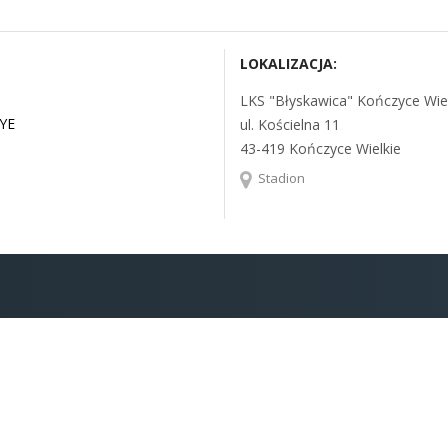
LOKALIZACJA:
LKS "Błyskawica" Kończyce Wie
YE
ul. Kościelna 11
43-419 Kończyce Wielkie
Stadion