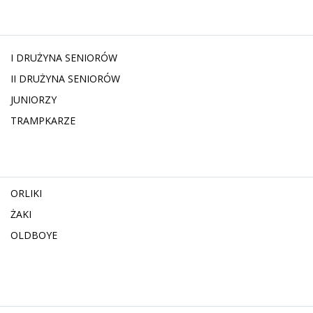
I DRUŻYNA SENIORÓW
II DRUŻYNA SENIORÓW
JUNIORZY
TRAMPKARZE
ORLIKI
ŻAKI
OLDBOYE