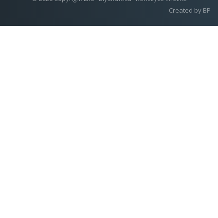
Created by
BP