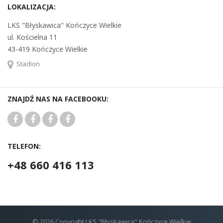
LOKALIZACJA:
LKS "Błyskawica" Kończyce Wielkie
ul. Kościelna 11
43-419 Kończyce Wielkie
Stadion
ZNAJDŹ NAS NA FACEBOOKU:
TELEFON:
+48 660 416 113
© 2026 Copyright LKS "Błyskawica" Kończyce Wielkie