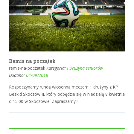
Remis na początek
remis-na-poczatek
Kategoria:
I Drużyna seniorów
Dodano:
04/09/2018
Rozpoczynamy rundę wiosenną meczem 1 drużyny z KP
Beskid Skoczów II, który odbędzie się w niedzielę 8 kwietnia
o 15:00 w Skoczowie. Zapraszamy!!!