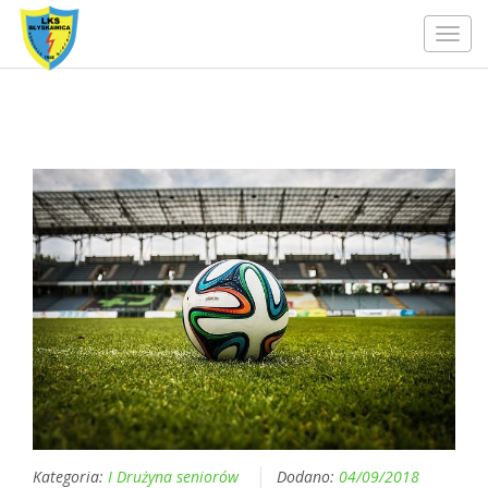
Toggl
navig
Kategoria:
I Drużyna seniorów
Dodano:
04/09/2018