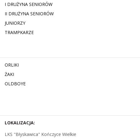
I DRUŻYNA SENIORÓW
II DRUŻYNA SENIORÓW
JUNIORZY
TRAMPKARZE
ORLIKI
ŻAKI
OLDBOYE
LOKALIZACJA:
LKS "Błyskawica" Kończyce Wielkie