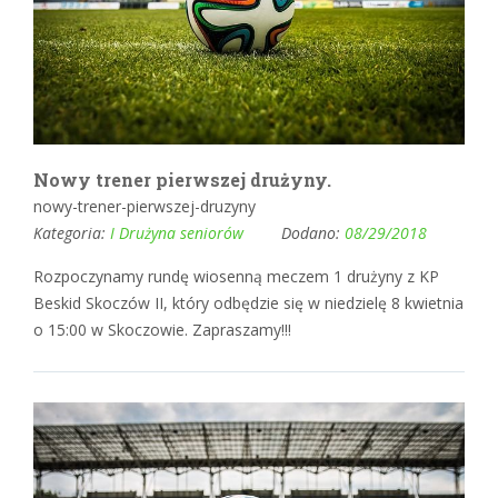
Nowy trener pierwszej drużyny.
nowy-trener-pierwszej-druzyny
Kategoria:
I Drużyna seniorów
Dodano:
08/29/2018
Rozpoczynamy rundę wiosenną meczem 1 drużyny z KP
Beskid Skoczów II, który odbędzie się w niedzielę 8 kwietnia
o 15:00 w Skoczowie. Zapraszamy!!!