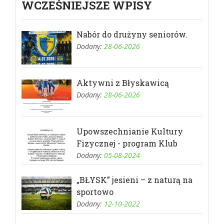
WCZEŚNIEJSZE WPISY
Nabór do drużyny seniorów.
Dodany:
28-06-2026
Aktywni z Błyskawicą
Dodany:
28-06-2026
Upowszechnianie Kultury
Fizycznej - program Klub
Dodany:
05-08-2024
„BŁYSK” jesieni – z naturą na
sportowo
Dodany:
12-10-2022